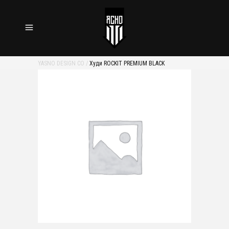
YASNO DESIGN CO
/
Худи ROCKIT PREMIUM BLACK