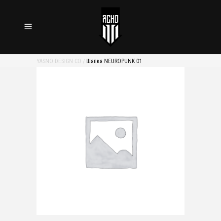
YASNO DESIGN CO
/
Шапка NEUROPUNK 01